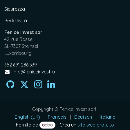
Sicurezza
Redditività
Fenice Invest sarl
42, rue Basse
SL-7307 Steinsel
Luxembourg
352 691 286 339
info@feniceinvest.lu
Copyright © Fenice Invest sarl
English (UK)
|
Français
|
Deutsch
|
Italiano
Fornito da
- Crea un
sito web gratuito