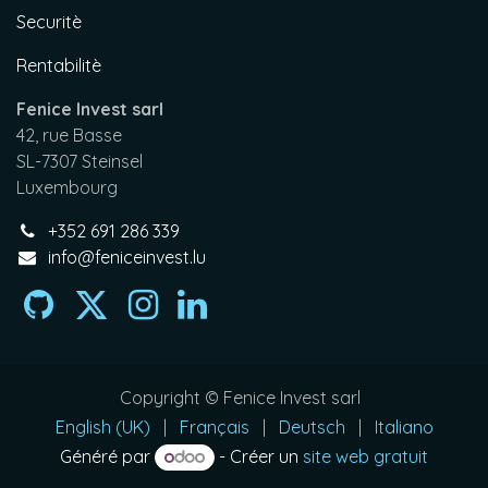
Securitè
Rentabilitè
Fenice Invest sarl
42, rue Basse
SL-7307 Steinsel
Luxembourg
+352 691 286 339
info@feniceinvest.lu
Copyright © Fenice Invest sarl
English (UK)
|
Français
|
Deutsch
|
Italiano
Généré par
- Créer un
site web gratuit