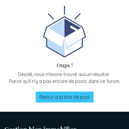
Oups !
Désolé, nous n'avons trouvé aucun résultat
.
Parce qu'il n'y a pas encore de posts dans ce forum.
Retour à la liste de post