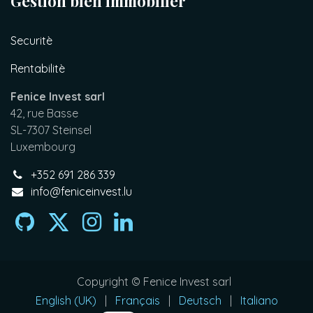
Gestion bien immobilier
Securitè
Rentabilitè
Fenice Invest sarl
42, rue Basse
SL-7307 Steinsel
Luxembourg
+352 691 286 339
info@feniceinvest.lu
Copyright © Fenice Invest sarl
English (UK)
|
Français
|
Deutsch
|
Italiano