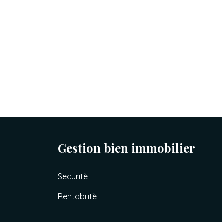
Gestion bien immobilier
Securitè
Rentabilitè